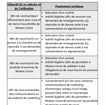
Objectif de la collecte et
Fondement juridique
de l’utilisation
Exécution d’un contrat
Afin de communiquer
Intérêt légitime (afin de recevoir vos
efficacement avec vous et
demandes de renseignements, d’y
de mener les activités de
répondre et de donner suite à vos
Molson Coors
commentaires ou signalements)
Exécution d’un contrat
Afin de vous fournir un
Intérêt légitime (afin de recevoir vos
service à la clientèle ou de
demandes de renseignements, d’y
répondre à vos demandes
répondre et de donner suite à vos
de renseignements
commentaires ou signalements)
Exécution d’un contrat
Intérêt légitime (afin de permettre à
Afin de vous fournir les
Molson Coors de satisfaire à ses
produits et services de
obligations et de vous fournir les services
Molson Coors
demandés)
Consentement (en lien avec certaines
communications de marketing
électronique lorsque la loi l’exige,
Afin de vous transmettre
pouvant être retiré en tout temps)
des communications ou
Intérêt légitime (afin de permettre à
du matériel de marketing
Molson Coors de promouvoir ses produits
et services auprès de vous)