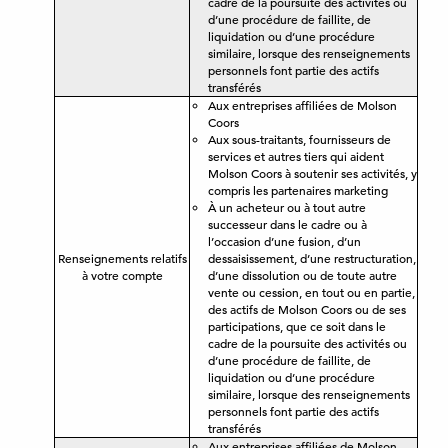
cadre de la poursuite des activités ou
d’une procédure de faillite, de
liquidation ou d’une procédure
similaire, lorsque des renseignements
personnels font partie des actifs
transférés
Aux entreprises affiliées de Molson
Coors
Aux sous-traitants, fournisseurs de
services et autres tiers qui aident
Molson Coors à soutenir ses activités, y
compris les partenaires marketing
À un acheteur ou à tout autre
successeur dans le cadre ou à
l’occasion d’une fusion, d’un
Renseignements relatifs
dessaisissement, d’une restructuration,
à votre compte
d’une dissolution ou de toute autre
vente ou cession, en tout ou en partie,
des actifs de Molson Coors ou de ses
participations, que ce soit dans le
cadre de la poursuite des activités ou
d’une procédure de faillite, de
liquidation ou d’une procédure
similaire, lorsque des renseignements
personnels font partie des actifs
transférés
Aux entreprises affiliées de Molson