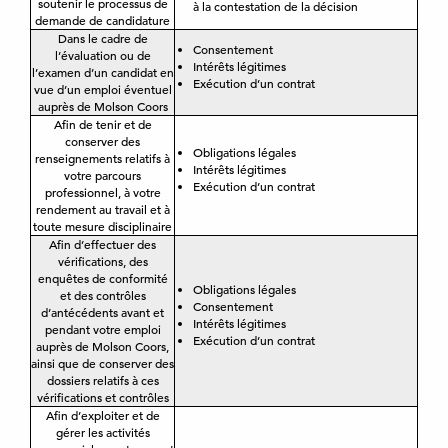
soutenir le processus de
à la contestation de la décision
demande de candidature
Dans le cadre de
Consentement
l’évaluation ou de
Intérêts légitimes
l’examen d’un candidat en
Exécution d’un contrat
vue d’un emploi éventuel
auprès de Molson Coors
Afin de tenir et de
conserver des
Obligations légales
renseignements relatifs à
Intérêts légitimes
votre parcours
Exécution d’un contrat
professionnel, à votre
rendement au travail et à
toute mesure disciplinaire
Afin d’effectuer des
vérifications, des
enquêtes de conformité
Obligations légales
et des contrôles
Consentement
d’antécédents avant et
Intérêts légitimes
pendant votre emploi
Exécution d’un contrat
auprès de Molson Coors,
ainsi que de conserver des
dossiers relatifs à ces
vérifications et contrôles
Afin d’exploiter et de
gérer les activités