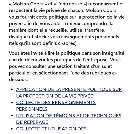
i
« Molson Coors » et « l’entreprise ») reconnaissent et
n
respectent la vie privée de chacun. Molson Coors
c
vous fournit cette politique sur la protection de la vie
i
privée afin de vous aider à mieux comprendre la
p
manière dont elle recueille, utilise, transfère,
a
divulgue et stocke vos renseignements personnels
l
(tels qu’ils sont définis ci-après).
Vous êtes invité à lire la politique dans son intégralité
afin de découvrir les pratiques de l’entreprise. Vous
pouvez consulter une section traitant d’un sujet
particulier en sélectionnant l’une des rubriques ci-
dessous.
APPLICATION DE LA PRÉSENTE POLITIQUE SUR
LA PROTECTION DE LA VIE PRIVÉE
COLLECTE DES RENSEIGNEMENTS
PERSONNELS
UTILISATION DE TÉMOINS ET DE TECHNIQUES
DE REPÉRAGE
COLLECTE ET UTILISATION DES