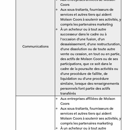
Coors
Aux sous-traitants, fournisseurs de
services et autres tiers qui aident
Molson Coors à soutenir ses activités, y
compris les partenaires marketing
À un acheteur ou à tout autre
successeur dans le cadre ou à
l’occasion d’une fusion, d’un
dessaisissement, d’une restructuration,
Communications
d’une dissolution ou de toute autre
vente ou cession, en tout ou en partie,
des actifs de Molson Coors ou de ses
participations, que ce soit dans le
cadre de la poursuite des activités ou
d’une procédure de faillite, de
liquidation ou d’une procédure
similaire, lorsque des renseignements
personnels font partie des actifs
transférés
Aux entreprises affiliées de Molson
Coors
Aux sous-traitants, fournisseurs de
services et autres tiers qui aident
Molson Coors à soutenir ses activités, y
compris les partenaires marketing
À un acheteur ou à tout autre