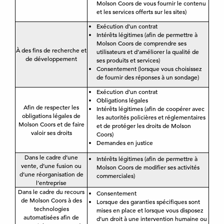
Molson Coors de vous fournir le contenu
et les services offerts sur les sites)
Exécution d’un contrat
Intérêts légitimes (afin de permettre à
Molson Coors de comprendre ses
À des fins de recherche et
utilisateurs et d’améliorer la qualité de
de développement
ses produits et services)
Consentement (lorsque vous choisissez
de fournir des réponses à un sondage)
Exécution d’un contrat
Obligations légales
Afin de respecter les
Intérêts légitimes (afin de coopérer avec
obligations légales de
les autorités policières et réglementaires
Molson Coors et de faire
et de protéger les droits de Molson
valoir ses droits
Coors)
Demandes en justice
Dans le cadre d’une
Intérêts légitimes (afin de permettre à
vente, d’une fusion ou
Molson Coors de modifier ses activités
d’une réorganisation de
commerciales)
l’entreprise
Dans le cadre du recours
Consentement
de Molson Coors à des
Lorsque des garanties spécifiques sont
technologies
mises en place et lorsque vous disposez
automatisées afin de
d’un droit à une intervention humaine ou