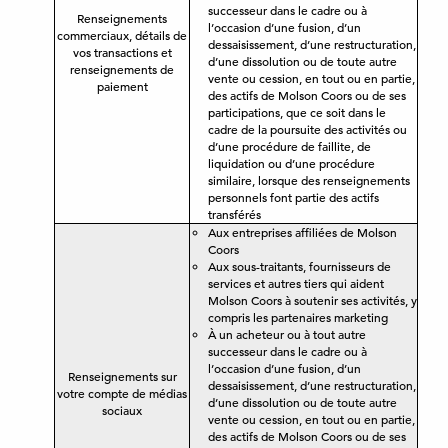
successeur dans le cadre ou à
Renseignements
l’occasion d’une fusion, d’un
commerciaux, détails de
dessaisissement, d’une restructuration,
vos transactions et
d’une dissolution ou de toute autre
renseignements de
vente ou cession, en tout ou en partie,
paiement
des actifs de Molson Coors ou de ses
participations, que ce soit dans le
cadre de la poursuite des activités ou
d’une procédure de faillite, de
liquidation ou d’une procédure
similaire, lorsque des renseignements
personnels font partie des actifs
transférés
Aux entreprises affiliées de Molson
Coors
Aux sous-traitants, fournisseurs de
services et autres tiers qui aident
Molson Coors à soutenir ses activités, y
compris les partenaires marketing
À un acheteur ou à tout autre
successeur dans le cadre ou à
l’occasion d’une fusion, d’un
Renseignements sur
dessaisissement, d’une restructuration,
votre compte de médias
d’une dissolution ou de toute autre
sociaux
vente ou cession, en tout ou en partie,
des actifs de Molson Coors ou de ses