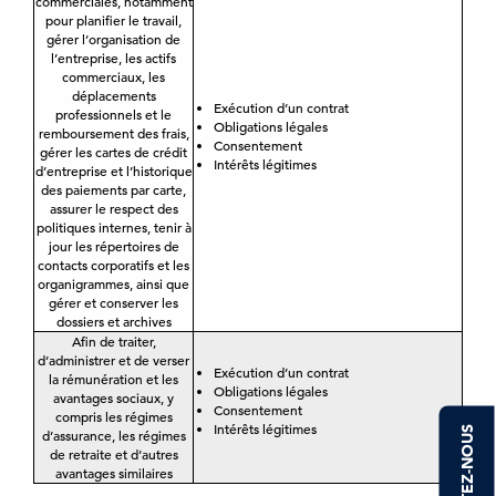
commerciales, notamment
pour planifier le travail,
gérer l’organisation de
l’entreprise, les actifs
commerciaux, les
déplacements
Exécution d’un contrat
professionnels et le
Obligations légales
remboursement des frais,
Consentement
gérer les cartes de crédit
Intérêts légitimes
d’entreprise et l’historique
des paiements par carte,
assurer le respect des
politiques internes, tenir à
jour les répertoires de
contacts corporatifs et les
organigrammes, ainsi que
gérer et conserver les
dossiers et archives
Afin de traiter,
d’administrer et de verser
Exécution d’un contrat
la rémunération et les
Obligations légales
avantages sociaux, y
Consentement
compris les régimes
Intérêts légitimes
d’assurance, les régimes
de retraite et d’autres
avantages similaires