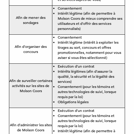
Consentement
Intérêt légitime (afin de permettre à
Afin de mener des
Molson Coors de mieux comprendre ses
sondages
utilisateurs et d’offrir des services
personnalisés)
Consentement
Intérêt légitime (intérêt à exploiter les
Afin d’organiser des
tirages au sort, concours et offres
concours
promotionnelles, notamment pour vous
aviser si vous êtes sélectionné)
Exécution d’un contrat
Intérêts légitimes (afin d’assurer la
qualité, la sécurité et la légalité des
Afin de surveiller certaines
services)
activités sur les sites de
Consentement (pour les témoins et
Molson Coors
autres technologies de suivi, lorsque
requis par la loi)
Obligations légales
Exécution d’un contrat
Consentement (pour les témoins et
autres technologies de suivi, lorsque
Afin d’administrer les sites
requis par la loi)
de Molson Coors
Intérêt légitime (afin de permettre à