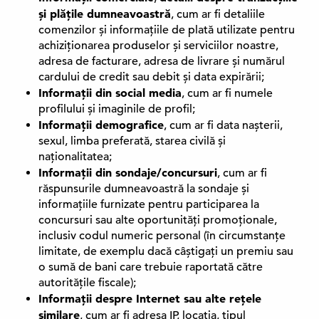
și plățile dumneavoastră
, cum ar fi detaliile
comenzilor și informațiile de plată utilizate pentru
achiziționarea produselor și serviciilor noastre,
adresa de facturare, adresa de livrare și numărul
cardului de credit sau debit și data expirării;
Informații din social media
, cum ar fi numele
profilului și imaginile de profil;
Informații demografice
, cum ar fi data nașterii,
sexul, limba preferată, starea civilă și
naționalitatea;
Informații din sondaje/concursuri
, cum ar fi
răspunsurile dumneavoastră la sondaje și
informațiile furnizate pentru participarea la
concursuri sau alte oportunități promoționale,
inclusiv codul numeric personal (în circumstanțe
limitate, de exemplu dacă câștigați un premiu sau
o sumă de bani care trebuie raportată către
autoritățile fiscale);
Informații despre Internet sau alte rețele
similare
, cum ar fi adresa IP, locația, tipul