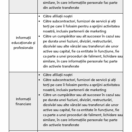
similare, în care informațiile personale fac parte
din activele transferate
Către afiliații noștri
Către subcontractori, furnizori de servicii și alți
terți pe care îi folosim pentru a sprijini activitatea
noastră, inclusiv partenerii de marketing
Către un cumpărător sau alt succesor în cazul sau
Informații
pe durata unei fuziuni, divizări, restructurări,
educaționale și
dizolvări sau alte vânzări sau transferuri ale unor
profesionale
active sau capital, fie ca entitate în funcțiune, fie
ca parte a unei proceduri de faliment, lichidare sau
similare, în care informațiile personale fac parte
din activele transferate
Către afiliații noștri
Către subcontractori, furnizori de servicii și alți
terți pe care îi folosim pentru a sprijini activitatea
noastră, inclusiv partenerii de marketing
Către un cumpărător sau alt succesor în cazul sau
Informații
pe durata unei fuziuni, divizări, restructurări,
financiare
dizolvări sau alte vânzări sau transferuri ale unor
active sau capital, fie ca entitate în funcțiune, fie
ca parte a unei proceduri de faliment, lichidare sau
similare, în care informațiile personale fac parte
din activele transferate