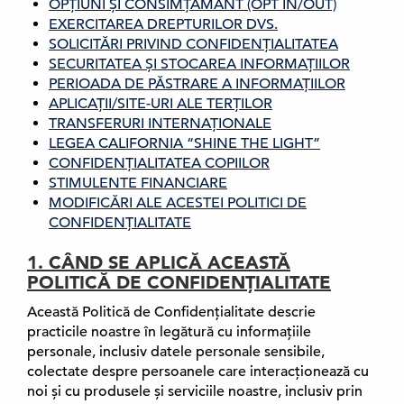
OPȚIUNI ȘI CONSIMȚĂMÂNT (OPT IN/OUT)
EXERCITAREA DREPTURILOR DVS.
SOLICITĂRI PRIVIND CONFIDENȚIALITATEA
SECURITATEA ȘI STOCAREA INFORMAȚIILOR
PERIOADA DE PĂSTRARE A INFORMAȚIILOR
APLICAȚII/SITE-URI ALE TERȚILOR
TRANSFERURI INTERNAȚIONALE
LEGEA CALIFORNIA “SHINE THE LIGHT”
CONFIDENȚIALITATEA COPIILOR
STIMULENTE FINANCIARE
MODIFICĂRI ALE ACESTEI POLITICI DE
CONFIDENȚIALITATE
1. CÂND SE APLICĂ ACEASTĂ
POLITICĂ DE CONFIDENȚIALITATE
Această Politică de Confidențialitate descrie
practicile noastre în legătură cu informațiile
personale, inclusiv datele personale sensibile,
colectate despre persoanele care interacționează cu
noi și cu produsele și serviciile noastre, inclusiv prin