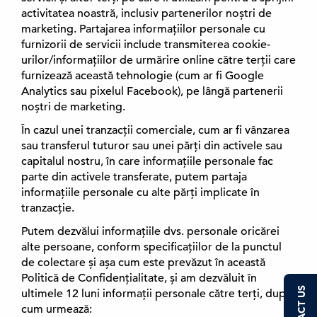
activitatea noastră, inclusiv partenerilor noștri de
marketing. Partajarea informațiilor personale cu
furnizorii de servicii include transmiterea cookie-
urilor/informațiilor de urmărire online către terții care
furnizează această tehnologie (cum ar fi Google
Analytics sau pixelul Facebook), pe lângă partenerii
noștri de marketing.
În cazul unei tranzacții comerciale, cum ar fi vânzarea
sau transferul tuturor sau unei părți din activele sau
capitalul nostru, în care informațiile personale fac
parte din activele transferate, putem partaja
informațiile personale cu alte părți implicate în
tranzacție.
Putem dezvălui informațiile dvs. personale oricărei
alte persoane, conform specificațiilor de la punctul
de colectare și așa cum este prevăzut în această
Politică de Confidențialitate, și am dezvăluit în
ultimele 12 luni informații personale către terți, după
cum urmează: