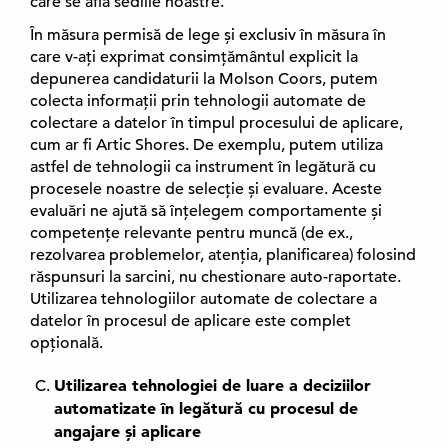
care se află sediile noastre.
În măsura permisă de lege și exclusiv în măsura în
care v-ați exprimat consimțământul explicit la
depunerea candidaturii la Molson Coors, putem
colecta informații prin tehnologii automate de
colectare a datelor în timpul procesului de aplicare,
cum ar fi Artic Shores. De exemplu, putem utiliza
astfel de tehnologii ca instrument în legătură cu
procesele noastre de selecție și evaluare. Aceste
evaluări ne ajută să înțelegem comportamente și
competențe relevante pentru muncă (de ex.,
rezolvarea problemelor, atenția, planificarea) folosind
răspunsuri la sarcini, nu chestionare auto-raportate.
Utilizarea tehnologiilor automate de colectare a
datelor în procesul de aplicare este complet
opțională.
Utilizarea tehnologiei de luare a deciziilor
automatizate în legătură cu procesul de
angajare și aplicare