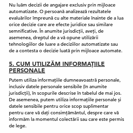
Nu luăm decizii de angajare exclusiv prin mijloace
automatizate. O persoană analizează rezultatele
evaluărilor împreună cu alte materiale înainte de a lua
orice decizie care are efecte juridice sau similare
semnificative. În anumite jurisdicții, aveți, de
asemenea, dreptul de a vă opune utilizării
tehnologiilor de luare a deciziilor automatizate sau
de a contesta o decizie luată prin mijloace automate.
5. CUM UTILIZĂM INFORMAȚIILE
PERSONALE
Putem utiliza informațiile dumneavoastră personale,
inclusiv datele personale sensibile (în anumite
jurisdicții), în scopurile descrise în tabelul de mai jos.
De asemenea, putem utiliza informațiile personale și
datele sensibile pentru orice scop suplimentar
pentru care vă dați consimțământul, despre care vă
informăm la momentul colectării sau care este permis
de lege.