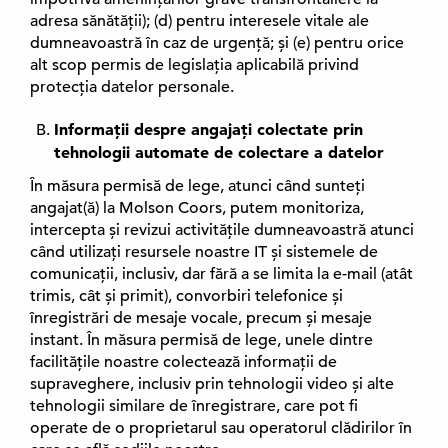
adresa sănătății); (d) pentru interesele vitale ale
dumneavoastră în caz de urgență; și (e) pentru orice
alt scop permis de legislația aplicabilă privind
protecția datelor personale.
Informații despre angajați colectate prin
tehnologii automate de colectare a datelor
În măsura permisă de lege, atunci când sunteți
angajat(ă) la Molson Coors, putem monitoriza,
intercepta și revizui activitățile dumneavoastră atunci
când utilizați resursele noastre IT și sistemele de
comunicații, inclusiv, dar fără a se limita la e-mail (atât
trimis, cât și primit), convorbiri telefonice și
înregistrări de mesaje vocale, precum și mesaje
instant. În măsura permisă de lege, unele dintre
facilitățile noastre colectează informații de
supraveghere, inclusiv prin tehnologii video și alte
tehnologii similare de înregistrare, care pot fi
operate de o proprietarul sau operatorul clădirilor în