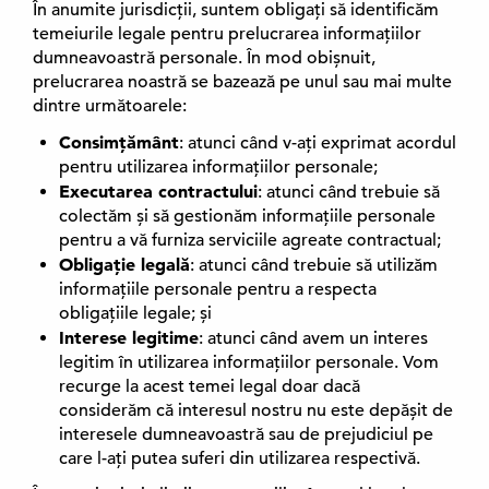
În anumite jurisdicții, suntem obligați să identificăm
temeiurile legale pentru prelucrarea informațiilor
dumneavoastră personale. În mod obișnuit,
prelucrarea noastră se bazează pe unul sau mai multe
dintre următoarele:
Consimțământ
: atunci când v-ați exprimat acordul
pentru utilizarea informațiilor personale;
Executarea contractului
: atunci când trebuie să
colectăm și să gestionăm informațiile personale
pentru a vă furniza serviciile agreate contractual;
Obligație legală
: atunci când trebuie să utilizăm
informațiile personale pentru a respecta
obligațiile legale; și
Interese legitime
: atunci când avem un interes
legitim în utilizarea informațiilor personale. Vom
recurge la acest temei legal doar dacă
considerăm că interesul nostru nu este depășit de
interesele dumneavoastră sau de prejudiciul pe
care l-ați putea suferi din utilizarea respectivă.