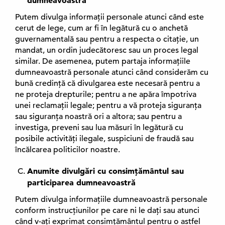
dumneavoastră
Putem divulga informații personale atunci când este
cerut de lege, cum ar fi în legătură cu o anchetă
guvernamentală sau pentru a respecta o citație, un
mandat, un ordin judecătoresc sau un proces legal
similar. De asemenea, putem partaja informațiile
dumneavoastră personale atunci când considerăm cu
bună credință că divulgarea este necesară pentru a
ne proteja drepturile; pentru a ne apăra împotriva
unei reclamații legale; pentru a vă proteja siguranța
sau siguranța noastră ori a altora; sau pentru a
investiga, preveni sau lua măsuri în legătură cu
posibile activități ilegale, suspiciuni de fraudă sau
încălcarea politicilor noastre.
Anumite divulgări cu consimțământul sau
participarea dumneavoastră
Putem divulga informațiile dumneavoastră personale
conform instrucțiunilor pe care ni le dați sau atunci
când v-ați exprimat consimțământul pentru o astfel