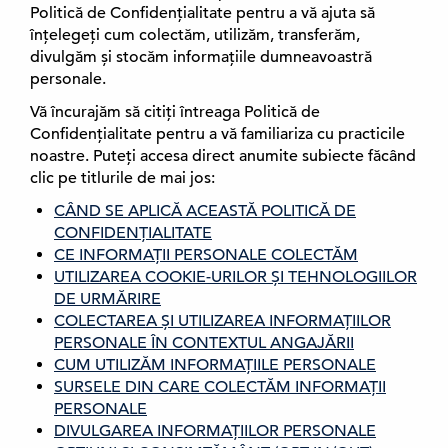
Politică de Confidențialitate pentru a vă ajuta să
înțelegeți cum colectăm, utilizăm, transferăm,
divulgăm și stocăm informațiile dumneavoastră
personale.
Vă încurajăm să citiți întreaga Politică de
Confidențialitate pentru a vă familiariza cu practicile
noastre. Puteți accesa direct anumite subiecte făcând
clic pe titlurile de mai jos:
CÂND SE APLICĂ ACEASTĂ POLITICĂ DE
CONFIDENȚIALITATE
CE INFORMAȚII PERSONALE COLECTĂM
UTILIZAREA COOKIE-URILOR ȘI TEHNOLOGIILOR
DE URMĂRIRE
COLECTAREA ȘI UTILIZAREA INFORMAȚIILOR
PERSONALE ÎN CONTEXTUL ANGAJĂRII
CUM UTILIZĂM INFORMAȚIILE PERSONALE
SURSELE DIN CARE COLECTĂM INFORMAȚII
PERSONALE
DIVULGAREA INFORMAȚIILOR PERSONALE