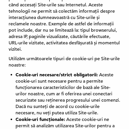
când accesați Site-urile sau Internetul. Aceste
tehnologii ne permit să colectăm informații despre
interacțiunea dumneavoastră cu Site-urile și
reclamele noastre. Exemple de astfel de informații
pot include, dar nu se limitează la: tipul browserului,
adresa IP, paginile vizualizate, căutările efectuate,
URL-urile vizitate, activitatea desfășurată și momentul
vizitei.
Utilizăm următoarele tipuri de cookie-uri pe Site-urile
noastre:
Cookie-uri necesare/strict obligatorii:
Aceste
cookie-uri sunt necesare pentru a permite
funcționarea caracteristicilor de bază ale Site-
urilor noastre, cum ar fi oferirea unei conectari
securizate sau reținerea progresului unei comenzi.
Dacă nu sunteți de acord cu cookie-urile
necesare, nu veți putea utiliza Site-urile.
Cookie-uri funcționale:
Aceste cookie-uri ne
permit să analizăm utilizarea Site-urilor pentru a