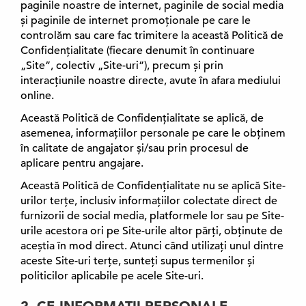
paginile noastre de internet, paginile de social media
și paginile de internet promoționale pe care le
controlăm sau care fac trimitere la această Politică de
Confidențialitate (fiecare denumit în continuare
„Site”, colectiv „Site-uri”), precum și prin
interacțiunile noastre directe, avute în afara mediului
online.
Această Politică de Confidențialitate se aplică, de
asemenea, informațiilor personale pe care le obținem
în calitate de angajator și/sau prin procesul de
aplicare pentru angajare.
Această Politică de Confidențialitate nu se aplică Site-
urilor terțe, inclusiv informațiilor colectate direct de
furnizorii de social media, platformele lor sau pe Site-
urile acestora ori pe Site-urile altor părți, obținute de
aceștia în mod direct. Atunci când utilizați unul dintre
aceste Site-uri terțe, sunteți supus termenilor și
politicilor aplicabile pe acele Site-uri.