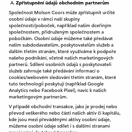
Zpřístupnění údajů obchodním partnerům
Společnost Molson Coors může zpřístupnit určité
osobní údaje v rámci naší skupiny
společností/poboček, například našim dceřiným
společnostem, přidruženým společnostem a
pobočkám. Osobní údaje můžeme také předávat
našim subdodavatelům, poskytovatelům služeb a
dalším třetím stranám, které využíváme k podpoře
našeho podnikání, včetně našich marketingových
partnerů. Sdílení osobních údajů s poskytovateli
služeb zahrnuje také předávání informací o
cookies/webovém sledování třetím stranám, které
tuto technologii poskytují (například Google
Analytics nebo Facebook Pixel), navíc k našich
marketingovým partnerům.
V případě obchodní transakce, jako je prodej nebo
převod veškerého nebo části našich aktiv či kapitálu,
kde jsou mezi převáděnými aktivy osobní údaje,
můžeme osobní údaje sdílet i s dalšími stranami