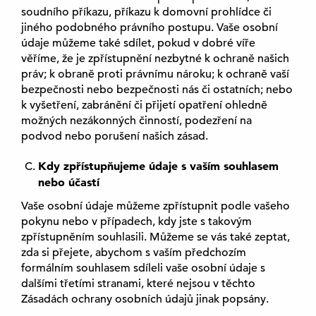
soudního příkazu, příkazu k domovní prohlídce či
jiného podobného právního postupu. Vaše osobní
údaje můžeme také sdílet, pokud v dobré víře
věříme, že je zpřístupnění nezbytné k ochraně našich
práv; k obraně proti právnímu nároku; k ochraně vaší
bezpečnosti nebo bezpečnosti nás či ostatních; nebo
k vyšetření, zabránění či přijetí opatření ohledně
možných nezákonných činností, podezření na
podvod nebo porušení našich zásad.
Kdy zpřístupňujeme údaje s vaším souhlasem
nebo účastí
Vaše osobní údaje můžeme zpřístupnit podle vašeho
pokynu nebo v případech, kdy jste s takovým
zpřístupněním souhlasili. Můžeme se vás také zeptat,
zda si přejete, abychom s vaším předchozím
formálním souhlasem sdíleli vaše osobní údaje s
dalšími třetími stranami, které nejsou v těchto
Zásadách ochrany osobních údajů jinak popsány.