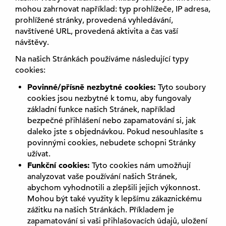
mohou zahrnovat například: typ prohlížeče, IP adresa,
prohlížené stránky, provedená vyhledávání,
navštívené URL, provedená aktivita a čas vaší
návštěvy.
Na našich Stránkách používáme následující typy
cookies:
Povinné/přísně nezbytné cookies:
Tyto soubory
cookies jsou nezbytné k tomu, aby fungovaly
základní funkce našich Stránek, například
bezpečné přihlášení nebo zapamatování si, jak
daleko jste s objednávkou. Pokud nesouhlasíte s
povinnými cookies, nebudete schopni Stránky
užívat.
Funkční cookies:
Tyto cookies nám umožňují
analyzovat vaše používání našich Stránek,
abychom vyhodnotili a zlepšili jejich výkonnost.
Mohou být také využity k lepšímu zákaznickému
zážitku na našich Stránkách. Příkladem je
zapamatování si vaši přihlašovacích údajů, uložení