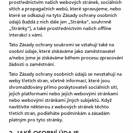
prostřednictvím našich webových stránek, sociálních
sítích a propagačních webů, které spravujeme, nebo
které se odkazují na tyto Zásady ochrany osobních
údajů (každá z nich dále jen „Stránka“, souhrnně
„Stránky“), a také prostřednictvím našich offline
interakcí s vámi.
Tato Zásady ochrany soukromí se vztahují také na
osobní údaje, které získáváme jako zaměstnavatel
a/nebo jsme je získáváme během procesu zpracování
žádosti o zaměstnání.
Tato Zásady ochrany osobních údajů se nevztahují na
weby třetích stran, včetně informací, které jsou
shromažďovány přímo poskytovateli sociálních sítí,
jejich platformami nebo jejich webovými stránkami
nebo webovými stránkami jiných subjektů. Když
navštívíte některou z webových stránek těchto
třetích stran, podléháte podmínkám a zásadám
platným pro tyto stránky.