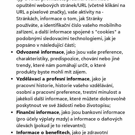
opuštění webových stránek/URL (včetně klikání na
URL a pixelové značky), vaše aktivity na -
Stránkách, informace o tom, jak Stránky
používáte, a identifikační číslo vašeho mobilního
zařízení, a další informace spojené s "cookies" a
podobnými sledovacími technologiemi, jak je
popsáno v následující části;
Odvozené informace
, jako jsou vaše preference,
charakteristiky, predispozice, chování nebo jiné
trendy, které nám pomáhají určit, o které
produkty byste mohli mít zájem.
Vzdělávací a profesní informace
, jako je
pracovní historie, historie vašeho vzdělávání,
osobní a pracovní preference, trestní minulost a
jakékoli další informace, které můžete dobrovolně
poskytnout ve své žádosti nebo životopisu;
Finanční informace
, jako jsou bankovní informace
(pro účely výplaty mzdy) a informace o daňových
úlevách (pokud je to relevantní);
Informace o benefitech
, jako je zdravotní