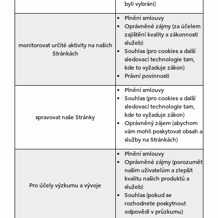
byli vybráni)
Plnění smlouvy
Oprávněné zájmy (za účelem
zajištění kvality a zákonnosti
služeb)
monitorovat určité aktivity na našich
Souhlas (pro cookies a další
Stránkách
sledovací technologie tam,
kde to vyžaduje zákon)
Právní povinnosti
Plnění smlouvy
Souhlas (pro cookies a další
sledovací technologie tam,
kde to vyžaduje zákon)
spravovat naše Stránky
Oprávněný zájem (abychom
vám mohli poskytovat obsah a
služby na Stránkách)
Plnění smlouvy
Oprávněné zájmy (porozumět
našim uživatelům a zlepšit
kvalitu našich produktů a
Pro účely výzkumu a vývoje
služeb)
Souhlas (pokud se
rozhodnete poskytnout
odpovědi v průzkumu)