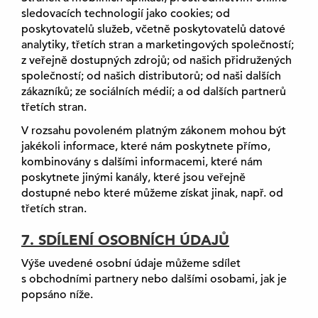
sledovacích technologií jako cookies; od
poskytovatelů služeb, včetně poskytovatelů datové
analytiky, třetích stran a marketingových společností;
z veřejně dostupných zdrojů; od našich přidružených
společností; od našich distributorů; od naši dalších
zákazníků; ze sociálních médií; a od dalších partnerů
třetích stran.
V rozsahu povoleném platným zákonem mohou být
jakékoli informace, které nám poskytnete přímo,
kombinovány s dalšími informacemi, které nám
poskytnete jinými kanály, které jsou veřejně
dostupné nebo které můžeme získat jinak, např. od
třetích stran.
7. SDÍLENÍ OSOBNÍCH ÚDAJŮ
Výše uvedené osobní údaje můžeme sdílet
s obchodními partnery nebo dalšími osobami, jak je
popsáno níže.