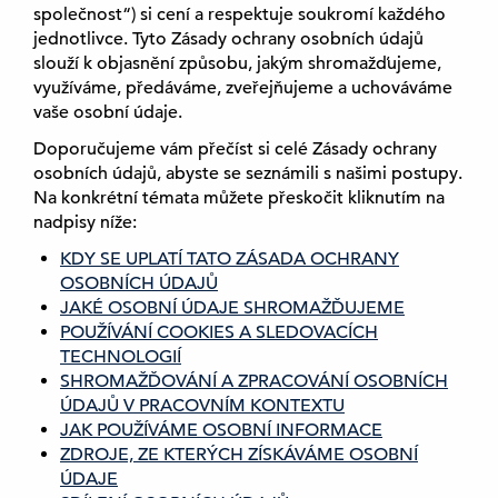
společnost“) si cení a respektuje soukromí každého
jednotlivce. Tyto Zásady ochrany osobních údajů
slouží k objasnění způsobu, jakým shromažďujeme,
využíváme, předáváme, zveřejňujeme a uchováváme
vaše osobní údaje.
Doporučujeme vám přečíst si celé Zásady ochrany
osobních údajů, abyste se seznámili s našimi postupy.
Na konkrétní témata můžete přeskočit kliknutím na
nadpisy níže:
KDY SE UPLATÍ TATO ZÁSADA OCHRANY
OSOBNÍCH ÚDAJŮ
JAKÉ OSOBNÍ ÚDAJE SHROMAŽĎUJEME
POUŽÍVÁNÍ COOKIES A SLEDOVACÍCH
TECHNOLOGIÍ
SHROMAŽĎOVÁNÍ A ZPRACOVÁNÍ OSOBNÍCH
ÚDAJŮ V PRACOVNÍM KONTEXTU
JAK POUŽÍVÁME OSOBNÍ INFORMACE
ZDROJE, ZE KTERÝCH ZÍSKÁVÁME OSOBNÍ
ÚDAJE